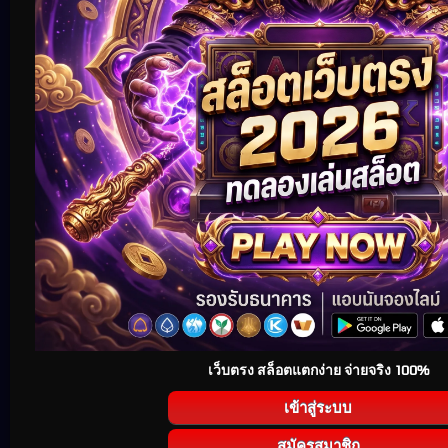
* ในช่วงที่ธนาคารปิดปรับปรุงหรือระบบขัดข้อง จะไม่
สามารถทำรายการฝาก-ถอนได้
เว็บตรง สล็อตแตกง่าย จ่ายจริง 100%
ฝากเงิน
ถอนเงิน
เข้าสู่ระบบ
เฉลี่ย 1 นาที
เฉลี่ย 3 นาที
สมัครสมาชิก