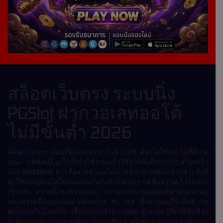
สล็อตเว็บตรง ระบบนิ่ง
PGSlot ฝากวอเลทออโต้
ไม่มีขั้นต่ำ 2026
สล็อตเว็บตรง แบบที่ผู้เล่นมองหาในปี 2026 ต้องไม่ใช่แค่เว็บที่มีเกม
เยอะ แต่ต้องเป็นเว็บที่เข้าใช้งานแล้วรู้สึกได้ทันทีว่าระบบพร้อมจริง
และ SANOOK89 ควรสื่อสารตัวเองในภาพนั้นอย่างชัดเจน เพราะสิ่งที่
ทำให้คนอยู่ต่อไม่ใช่แบนเนอร์หรือคำโฆษณา แต่คือความเร็วในการ
เข้าเกม ความนิ่งระหว่างหมุน ความแม่นยำของเครดิตหลังจบรอบ
และความลื่นของเกมค่ายดังอย่าง PG Slot ที่หลายคนใช้เป็นตัววัด
คุณภาพเว็บโดยตรง เมื่อระบบหลังบ้านดีพอ ผู้เล่นจะรู้สึกได้ทันทีว่า
ไม่ต้องคอยลุ้นว่าเกมจะค้าง ยอดจะดีเลย์ หรือทำรายการแล้วต้องนั่ง