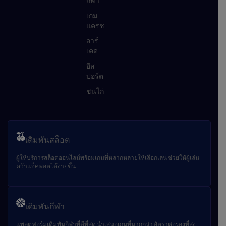
กีฬา
เกม
แครช
อาร์
เคด
อีส
ปอร์ต
ชนไก่
เดิมพันสล็อต
ผู้ให้บริการสล็อตออนไลน์พร้อมเกมที่หลากหลายให้เลือกเล่น ช่วยให้ผู้เล่น
คว้าแจ็คพอตได้ง่ายขึ้น
เดิมพันกีฬา
แพลตฟอร์มเดิมพันกีฬาที่ดีที่สุด นำเสนอเกมที่มากกว่า อัตราต่อรองที่สูง