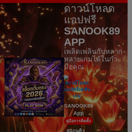
ดาวน์โหลด
edeh****l
THB
2,532,000.00
แอปฟรี
Gates of Olympus 1000
SANOOK89
di****7
THB
2,262,700.00
APP
Gates of Olympus Super
Scatter
เพลิดเพลินกับหลาก
kim****3
หลายเกมได้ในกำ
THB
2,187,500.00
มือคุณ
Sweet Bonanza 2500
kim****3
THB
2,133,500.00
Sweet Bonanza 2500
asam****s
THB
2,117,500.00
SANOOK89
Gates of Olympus Super
App
Scatter
คู่มือการติดตั้ง
asam****s
THB
2,068,500.00
สแกนคิว