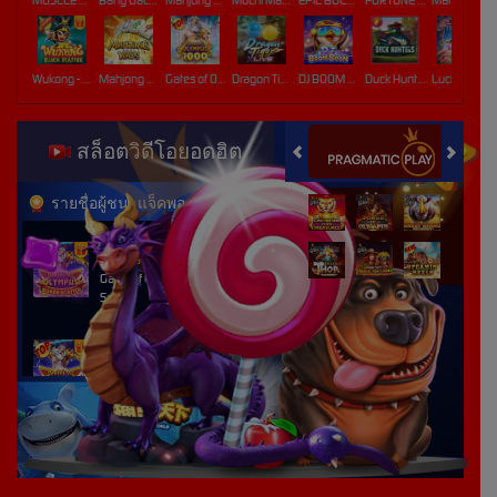
MUSCLE FORTUNE CAT
Bang Gacor 1000
Mahjong Legend
Mochi Mania 1000
EPIC BULLETS & BOUNTY
FORTUNE GARUDA 500
Mahjong Magic
Wukong - Black Scatter
Mahjong Ways
Gates of Olympus 1000
Dragon Tiger
DJ BOOM BOOM
Duck Hunters
Lucky Neko
สล็อตวิดีโอยอดฮิต
รายชื่อผู้ชนะแจ็คพอต
asam****s
THB
3,902,150.00
Gates of Olympus Super
Scatter
cu****s
THB
3,741,780.00
Gates of Olympus Super
Scatter
asam****s
THB
3,370,150.00
Gates of Olympus Super
Scatter